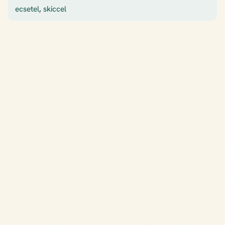
ecsetel
,
skiccel