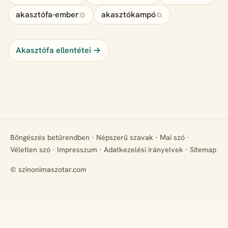
akasztófa-ember
akasztókampó
⧉
⧉
Akasztófa ellentétei →
Böngészés betűrendben
·
Népszerű szavak
·
Mai szó
·
Véletlen szó
·
Impresszum
·
Adatkezelési irányelvek
·
Sitemap
© szinonimaszotar.com