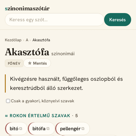
szinonimaszótár
Keresés
Kezdőlap
›
A
›
Akasztófa
Akasztófa
szinonimái
☆ Mentés
FŐNÉV
Kivégzésre használt, függőleges oszlopból és
keresztrúdból álló szerkezet.
Csak a gyakori, köznyelvi szavak
≈ ROKON ÉRTELMŰ SZAVAK
· 5
bitó
bitófa
pellengér
⧉
⧉
⧉