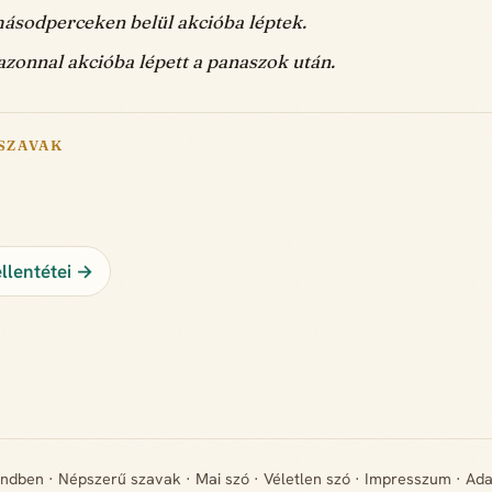
másodperceken belül akcióba léptek.
azonnal akcióba lépett a panaszok után.
SZAVAK
ellentétei →
endben
·
Népszerű szavak
·
Mai szó
·
Véletlen szó
·
Impresszum
·
Ada