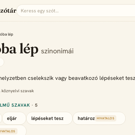
szótár
óba lép
ba lép
szinonimái
s
helyzetben cselekszik vagy beavatkozó lépéseket tesz
, köznyelvi szavak
ELMŰ SZAVAK
· 5
eljár
lépéseket tesz
határoz
HIVATALOS
IVATALOS