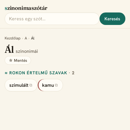
szinonimaszótár
Keresés
Kezdőlap
›
A
›
Ál
Ál
szinonimái
☆ Mentés
≈ ROKON ÉRTELMŰ SZAVAK
· 2
szimulált
kamu
⧉
⧉