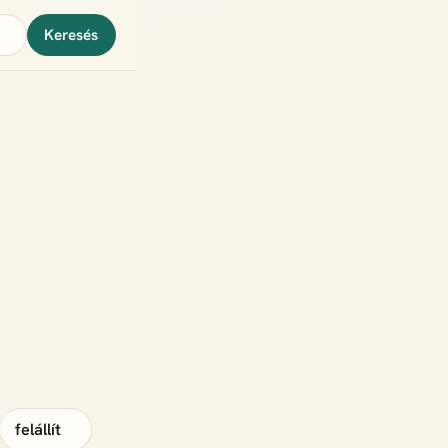
Keresés
felállít