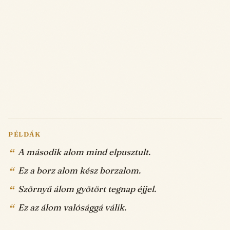
PÉLDÁK
A második alom mind elpusztult.
Ez a borz alom kész borzalom.
Szörnyű álom gyötört tegnap éjjel.
Ez az álom valósággá válik.