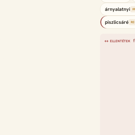
árnyalatnyi
I
piszlicsáré
RE
↔ ELLENTÉTEK