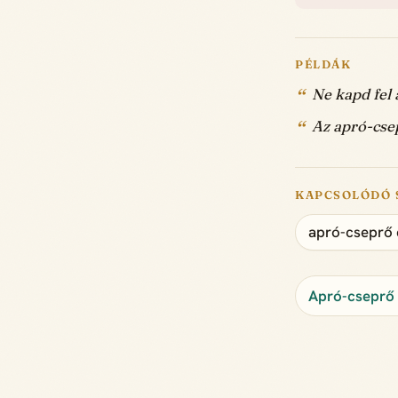
PÉLDÁK
Ne kapd fel 
Az apró-csep
KAPCSOLÓDÓ 
apró-cseprő 
Apró-cseprő 