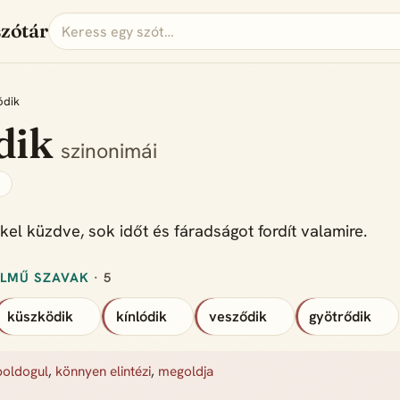
szótár
ódik
dik
szinonimái
s
el küzdve, sok időt és fáradságot fordít valamire.
ELMŰ SZAVAK
· 5
küszködik
kínlódik
vesződik
gyötrődik
boldogul
,
könnyen elintézi
,
megoldja