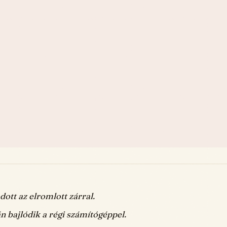
dott az elromlott zárral.
n bajlódik a régi számítógéppel.