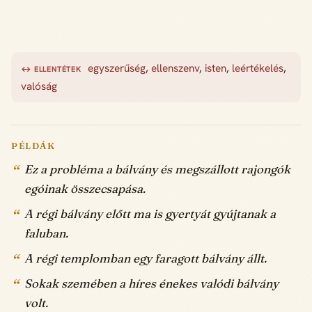
egyszerűség
,
ellenszenv
,
isten
,
leértékelés
,
↔ ELLENTÉTEK
valóság
PÉLDÁK
Ez a probléma a bálvány és megszállott rajongók
egóinak összecsapása.
A régi bálvány előtt ma is gyertyát gyújtanak a
faluban.
A régi templomban egy faragott bálvány állt.
Sokak szemében a híres énekes valódi bálvány
volt.