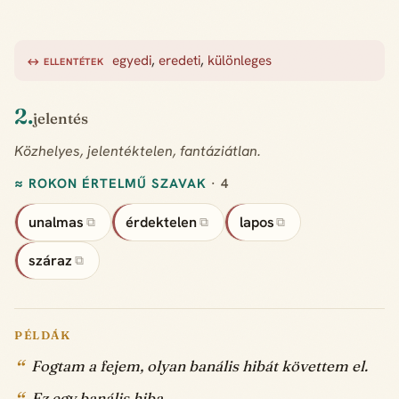
egyedi
,
eredeti
,
különleges
↔ ELLENTÉTEK
2.
jelentés
Közhelyes, jelentéktelen, fantáziátlan.
≈ ROKON ÉRTELMŰ SZAVAK
· 4
unalmas
érdektelen
lapos
⧉
⧉
⧉
száraz
⧉
PÉLDÁK
Fogtam a fejem, olyan banális hibát követtem el.
Ez egy banális hiba.