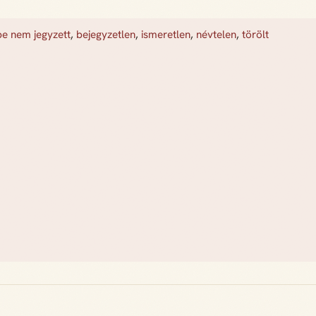
be nem jegyzett
,
bejegyzetlen
,
ismeretlen
,
névtelen
,
törölt