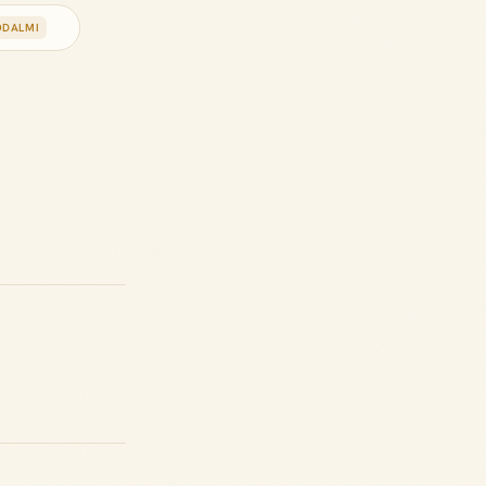
ODALMI