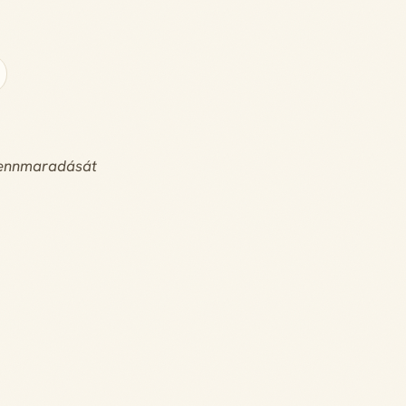
k fennmaradását