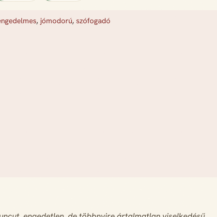
engedelmes
,
jómodorú
,
szófogadó
uncut, engedetlen, de többnyire ártalmatlan viselkedésű.