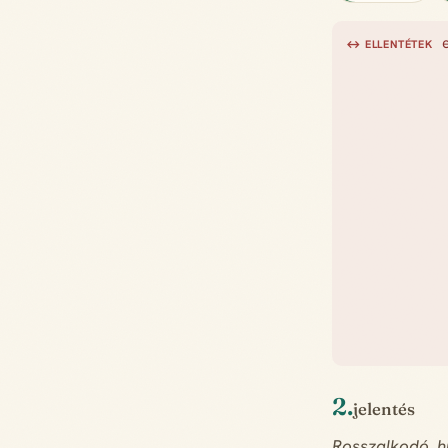
↔ ELLENTÉTEK
2.
jelentés
Rosszalkodó, h