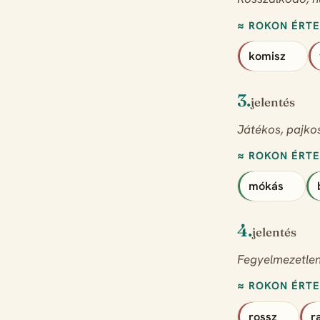
≈ ROKON ÉRT
komisz
3.
jelentés
Játékos, pajkos
≈ ROKON ÉRT
mókás
4.
jelentés
Fegyelmezetlen
≈ ROKON ÉRT
rossz
r