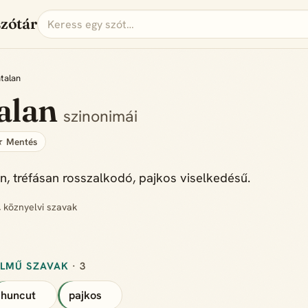
szótár
talan
alan
szinonimái
 Mentés
n, tréfásan rosszalkodó, pajkos viselkedésű.
, köznyelvi szavak
ELMŰ SZAVAK
· 3
huncut
pajkos