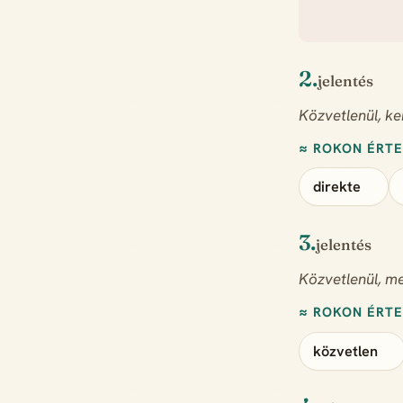
2.
jelentés
Közvetlenül, ke
≈ ROKON ÉRT
direkte
3.
jelentés
Közvetlenül, me
≈ ROKON ÉRT
közvetlen