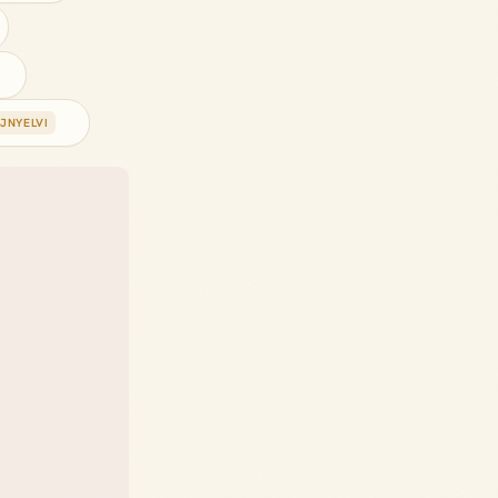
JNYELVI