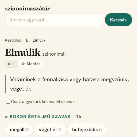
szinonimaszótár
Keresés
Kezdőlap
›
E
›
Elmúlik
Elmúlik
szinonimái
☆ Mentés
IGE
Valaminek a fennállása vagy hatása megszűnik,
véget ér.
Csak a gyakori, köznyelvi szavak
≈ ROKON ÉRTELMŰ SZAVAK
· 16
megáll
véget ér
befejeződik
⧉
⧉
⧉