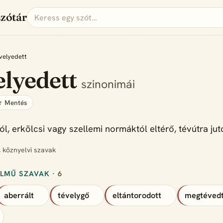
szótár
velyedett
elyedett
szinonimái
 Mentés
ól, erkölcsi vagy szellemi normáktól eltérő, tévútra juto
, köznyelvi szavak
ELMŰ SZAVAK
· 6
aberrált
tévelygő
eltántorodott
megtéved