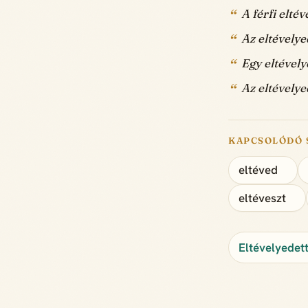
A férfi elté
Az eltévelye
Egy eltévelye
Az eltévelye
KAPCSOLÓDÓ 
eltéved
eltéveszt
Eltévelyedett