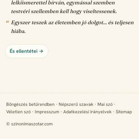
lelkiismerettel bírván, egymással szemben
testvéri szellemben kell hogy viseltessenek.
Egyszer teszek az életemben jó dolgot... és teljesen
hiába.
És ellentétei →
Böngészés betűrendben
·
Népszerű szavak
·
Mai szó
·
Véletlen szó
·
Impresszum
·
Adatkezelési irányelvek
·
Sitemap
© szinonimaszotar.com