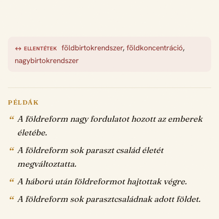
földbirtokrendszer
,
földkoncentráció
,
↔ ELLENTÉTEK
nagybirtokrendszer
PÉLDÁK
A földreform nagy fordulatot hozott az emberek
életébe.
A földreform sok paraszt család életét
megváltoztatta.
A háború után földreformot hajtottak végre.
A földreform sok parasztcsaládnak adott földet.