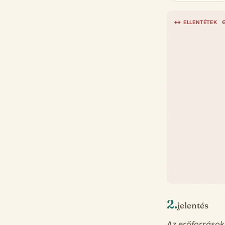
↔ ELLENTÉTEK
2.
jelentés
Az erőforrások 