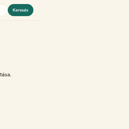
Keresés
tása.