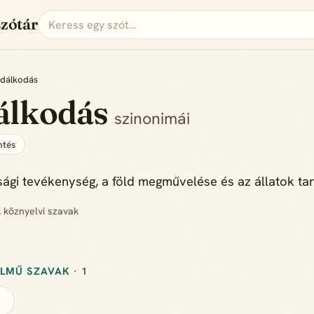
szótár
dálkodás
álkodás
szinonimái
tés
gi tevékenység, a föld megművelése és az állatok tar
, köznyelvi szavak
ELMŰ SZAVAK
· 1