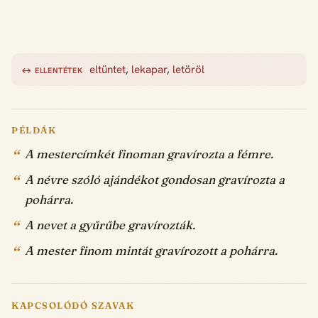
eltüntet
,
lekapar
,
letöröl
↔ ELLENTÉTEK
PÉLDÁK
A mestercímkét finoman gravírozta a fémre.
A névre szóló ajándékot gondosan gravírozta a
pohárra.
A nevet a gyűrűbe gravírozták.
A mester finom mintát gravírozott a pohárra.
KAPCSOLÓDÓ SZAVAK