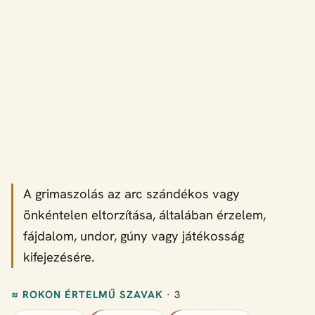
A grimaszolás az arc szándékos vagy
önkéntelen eltorzítása, általában érzelem,
fájdalom, undor, gúny vagy játékosság
kifejezésére.
≈ ROKON ÉRTELMŰ SZAVAK
· 3