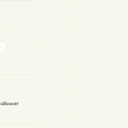
áltozott