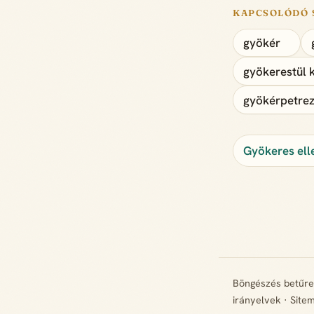
KAPCSOLÓDÓ 
gyökér
gyökerestül 
gyökérpetre
Gyökeres ell
Böngészés betűr
irányelvek
·
Site