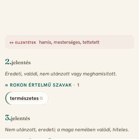
hamis
,
mesterséges
,
tettetett
↔ ELLENTÉTEK
2.
jelentés
Eredeti, valódi, nem utánzott vagy meghamisított.
≈ ROKON ÉRTELMŰ SZAVAK
· 1
természetes
⧉
3.
jelentés
Nem utánzott, eredeti; a maga nemében valódi, hiteles.