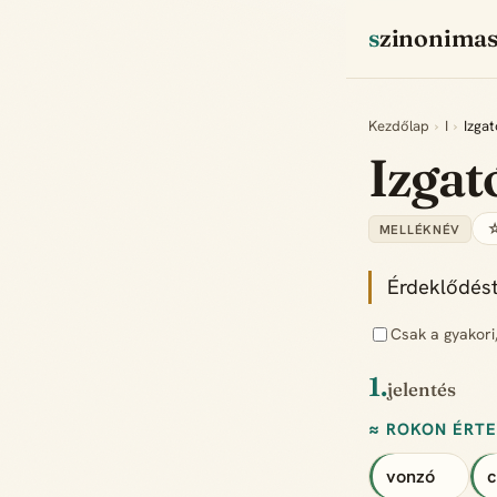
szinonima
Kezdőlap
›
I
›
Izgat
Izgat
☆
MELLÉKNÉV
Érdeklődést
Csak a gyakori
1.
jelentés
≈ ROKON ÉRT
vonzó
c