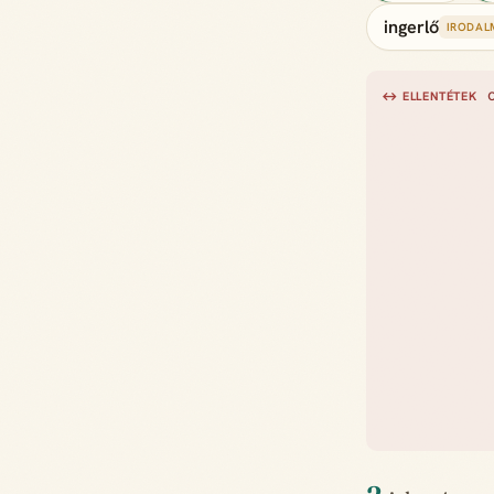
ingerlő
IRODAL
↔ ELLENTÉTEK