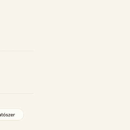
atószer