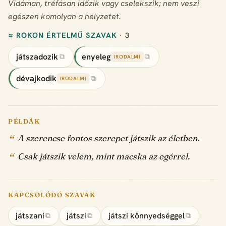
Vidáman, tréfásan időzik vagy cselekszik; nem veszi
egészen komolyan a helyzetet.
≈ ROKON ÉRTELMŰ SZAVAK
· 3
játszadozik
enyeleg
⧉
⧉
IRODALMI
dévajkodik
⧉
IRODALMI
PÉLDÁK
A szerencse fontos szerepet játszik az életben.
Csak játszik velem, mint macska az egérrel.
KAPCSOLÓDÓ SZAVAK
játszani
játszi
játszi könnyedséggel
⧉
⧉
⧉