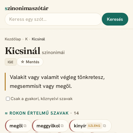
szinonimaszótár
Keresés
Kezdőlap
›
K
›
Kicsinál
Kicsinál
szinonimái
☆ Mentés
IGE
Valakit vagy valamit végleg tönkretesz,
megsemmisít vagy megöl.
Csak a gyakori, köznyelvi szavak
≈ ROKON ÉRTELMŰ SZAVAK
· 14
megöl
meggyilkol
kinyír
⧉
⧉
⧉
SZLENG