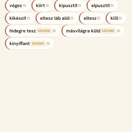
végez
kiirt
kipusztít
elpusztít
⧉
⧉
⧉
⧉
kikészít
eltesz láb alól
eltesz
kiöl
⧉
⧉
⧉
⧉
hidegre tesz
másvilágra küld
⧉
⧉
SZLENG
SZLENG
kinyiffant
⧉
SZLENG