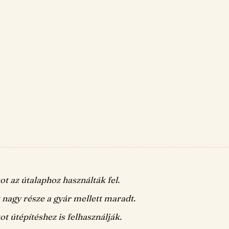
t az útalaphoz használták fel.
nagy része a gyár mellett maradt.
t útépítéshez is felhasználják.