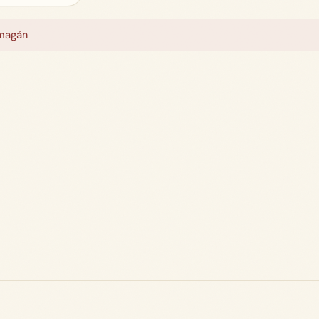
magán