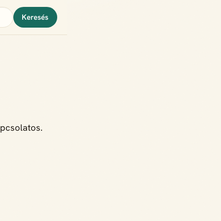
Keresés
pcsolatos.