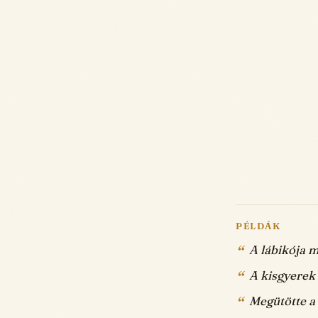
PÉLDÁK
A lábikója m
A kisgyerek 
Megütötte a 