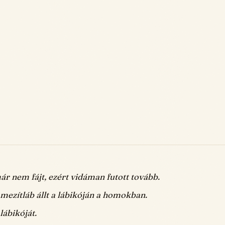
ár nem fájt, ezért vidáman futott tovább.
mezítláb állt a lábikóján a homokban.
lábikóját.