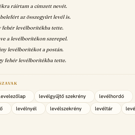
ékra ráírtam a címzett nevét.
belefért az összegyűrt levél is.
y fehér levélborítékba tette.
ve a levélborítékon szerepel.
ny levélborítékot a postán.
y fehér levélborítékba tette.
SZAVAK
levelezőlap
levélgyűjtő szekrény
levélhordó
tő
levélnyél
levélszekrény
levéltár
lev