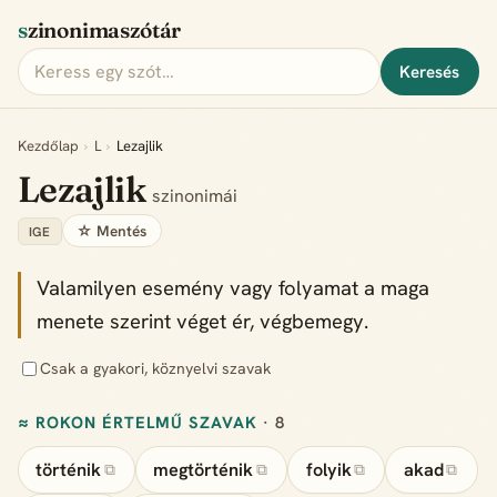
szinonimaszótár
Keresés
Kezdőlap
›
L
›
Lezajlik
Lezajlik
szinonimái
☆ Mentés
IGE
Valamilyen esemény vagy folyamat a maga
menete szerint véget ér, végbemegy.
Csak a gyakori, köznyelvi szavak
≈ ROKON ÉRTELMŰ SZAVAK
· 8
történik
megtörténik
folyik
akad
⧉
⧉
⧉
⧉