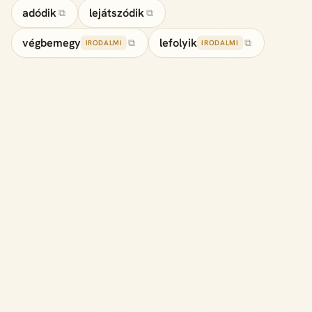
adódik
lejátszódik
⧉
⧉
végbemegy
lefolyik
⧉
⧉
IRODALMI
IRODALMI