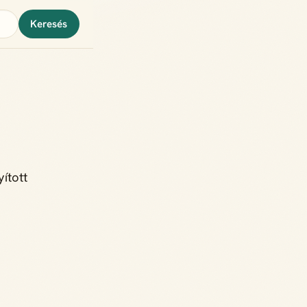
Keresés
ított