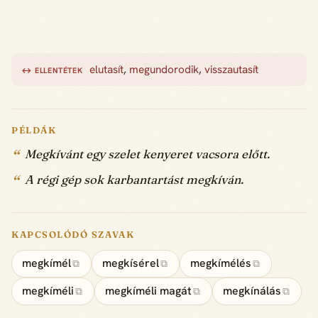
elutasít
,
megundorodik
,
visszautasít
↔ ELLENTÉTEK
PÉLDÁK
Megkívánt egy szelet kenyeret vacsora előtt.
A régi gép sok karbantartást megkíván.
KAPCSOLÓDÓ SZAVAK
megkímél
megkísérel
megkímélés
⧉
⧉
⧉
megkíméli
megkíméli magát
megkínálás
⧉
⧉
⧉