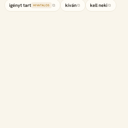
igényt tart
kíván
kell neki
⧉
⧉
⧉
HIVATALOS