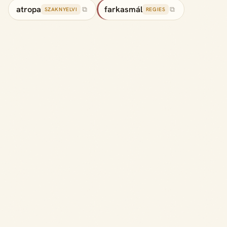
atropa
farkasmál
⧉
⧉
SZAKNYELVI
REGIES