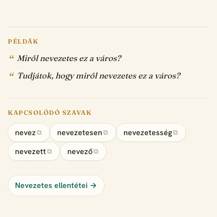
PÉLDÁK
Miről nevezetes ez a város?
Tudjátok, hogy miről nevezetes ez a város?
KAPCSOLÓDÓ SZAVAK
nevez
nevezetesen
nevezetesség
⧉
⧉
⧉
nevezett
nevező
⧉
⧉
Nevezetes ellentétei →