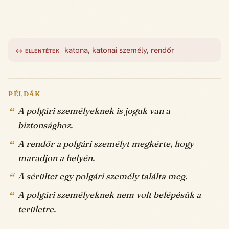
katona
,
katonai személy
,
rendőr
↔ ELLENTÉTEK
PÉLDÁK
A polgári személyeknek is joguk van a
biztonsághoz.
A rendőr a polgári személyt megkérte, hogy
maradjon a helyén.
A sérültet egy polgári személy találta meg.
A polgári személyeknek nem volt belépésük a
területre.