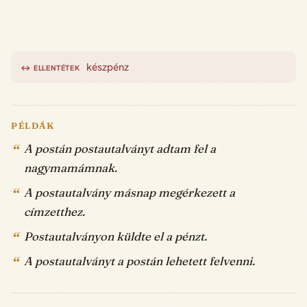
készpénz
↔ ELLENTÉTEK
PÉLDÁK
A postán postautalványt adtam fel a
nagymamámnak.
A postautalvány másnap megérkezett a
címzetthez.
Postautalványon küldte el a pénzt.
A postautalványt a postán lehetett felvenni.