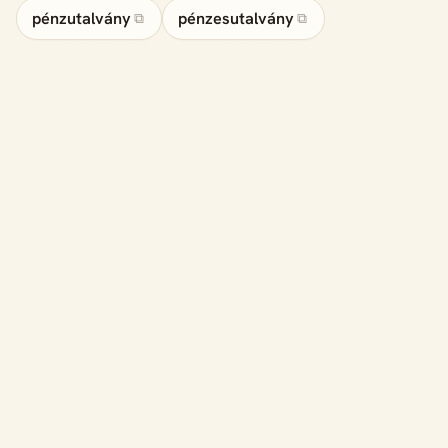
pénzutalvány
pénzesutalvány
⧉
⧉