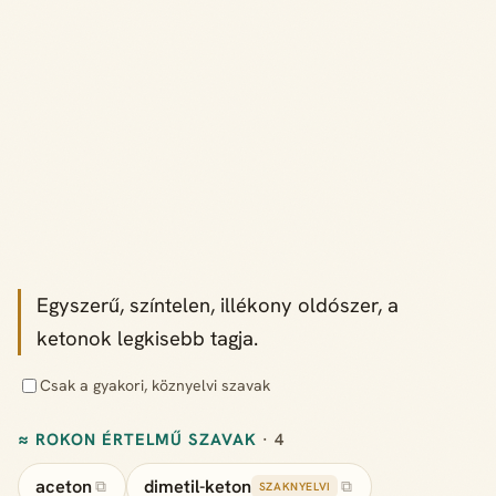
Egyszerű, színtelen, illékony oldószer, a
ketonok legkisebb tagja.
Csak a gyakori, köznyelvi szavak
≈ ROKON ÉRTELMŰ SZAVAK
· 4
aceton
dimetil-keton
⧉
⧉
SZAKNYELVI