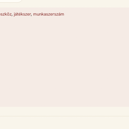
eszköz
,
játékszer
,
munkaszerszám