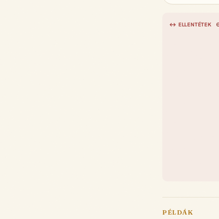
↔ ELLENTÉTEK
PÉLDÁK