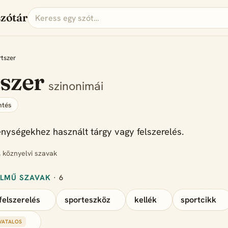
szótár
tszer
tszer
szinonimái
tés
nységekhez használt tárgy vagy felszerelés.
, köznyelvi szavak
ELMŰ SZAVAK
· 6
felszerelés
sporteszköz
kellék
sportcikk
VATALOS