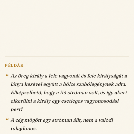
PÉLDÁK
Az öreg király a fele vagyonát és fele királyságát a
lánya kezével együtt a bölcs szabólegénynek adta.
Elképzelhető, hogy a fiú stróman volt, és így akart
elkerülni a király egy esetleges vagyonosodási
pert?
A cég mögött egy stróman állt, nem a valódi
tulajdonos.