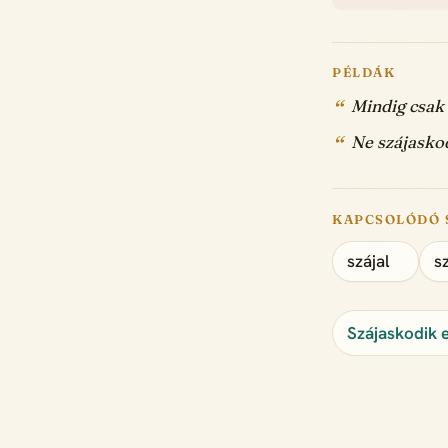
PÉLDÁK
Mindig csak
Ne szájasko
KAPCSOLÓDÓ 
szájal
s
Szájaskodik 