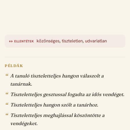
közönséges
,
tiszteletlen
,
udvariatlan
↔ ELLENTÉTEK
PÉLDÁK
A tanuló tiszteletteljes hangon válaszolt a
tanárnak.
Tiszteletteljes gesztussal fogadta az idős vendéget.
Tiszteletteljes hangon szólt a tanárhoz.
Tiszteletteljes meghajlással köszöntötte a
vendégeket.