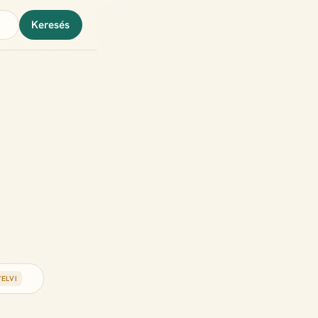
Keresés
ELVI