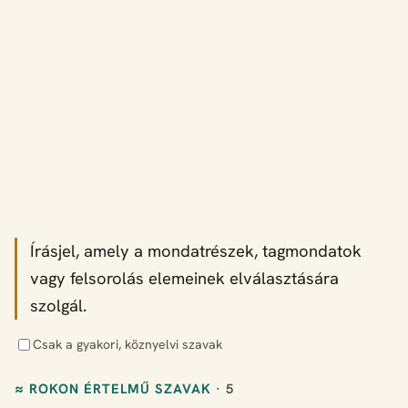
Írásjel, amely a mondatrészek, tagmondatok
vagy felsorolás elemeinek elválasztására
szolgál.
Csak a gyakori, köznyelvi szavak
≈ ROKON ÉRTELMŰ SZAVAK
· 5