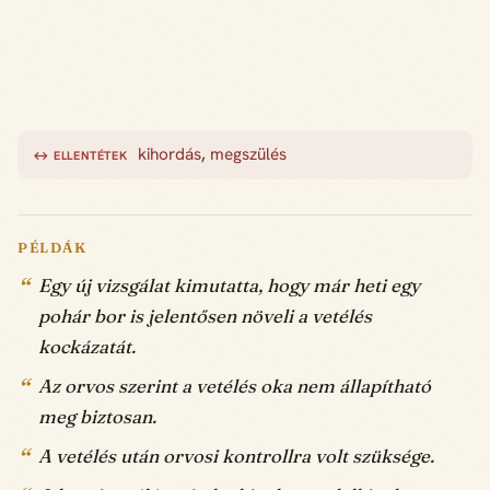
kihordás
,
megszülés
↔ ELLENTÉTEK
PÉLDÁK
Egy új vizsgálat kimutatta, hogy már heti egy
pohár bor is jelentősen növeli a vetélés
kockázatát.
Az orvos szerint a vetélés oka nem állapítható
meg biztosan.
A vetélés után orvosi kontrollra volt szüksége.