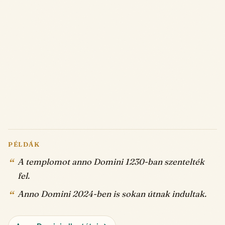
PÉLDÁK
A templomot anno Domini 1230-ban szentelték
fel.
Anno Domini 2024-ben is sokan útnak indultak.