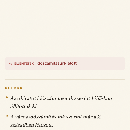
időszámításunk előtt
↔ ELLENTÉTEK
PÉLDÁK
Az okiratot időszámításunk szerint 1453-ban
állították ki.
A város időszámításunk szerint már a 2.
században létezett.