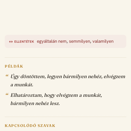
egyáltalán nem
,
semmilyen
,
valamilyen
↔ ELLENTÉTEK
PÉLDÁK
Úgy döntöttem, legyen bármilyen nehéz, elvégzem
a munkát.
Elhatároztam, hogy elvégzem a munkát,
bármilyen nehéz lesz.
KAPCSOLÓDÓ SZAVAK