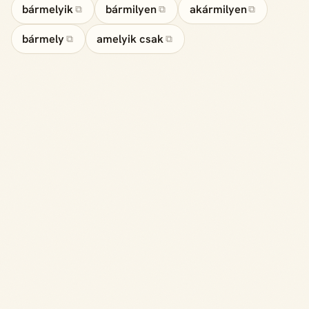
bármelyik
bármilyen
akármilyen
⧉
⧉
⧉
bármely
amelyik csak
⧉
⧉