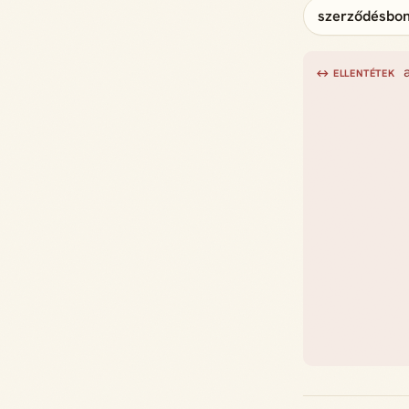
szerződésbo
↔ ELLENTÉTEK